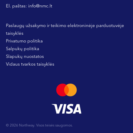
El. paštas:
info@nmc.lt
Paslaugų užsakymo ir teikimo elektroninėje parduotuvėje
taisyklės
Privatumo politika
Salpukų politika
Slapukų nuostatos
Vidaus tvarkos taisyklės
© 2026 Northway. Visos teisės saugomos.