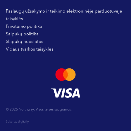
Paslaugų užsakymo ir teikimo elektroninėje parduotuvėje
taisyklės
Privatumo politika
Salpukų politika
Slapukų nuostatos
Vidaus tvarkos taisyklės
© 2026 Northway. Visos teisės saugomos.
Sukurta:
digitally