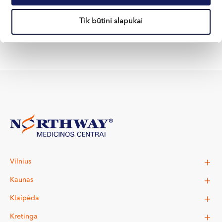
21
€
NUO
Tik būtini slapukai
PASIRINKTI
Vilnius
Kaunas
Klaipėda
Kretinga