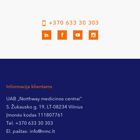
+370 633 30 303
Informacija klientams
UAB „Northway medicinos centrai”
S. Žukausko g. 19, LT-08234 Vilnius
Įmonės kodas 111807761
Tel.
+370 633 30 303
El. paštas:
info@nmc.lt